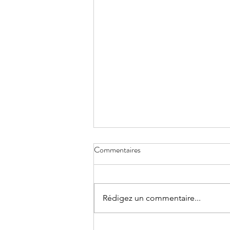
Commentaires
Rédigez un commentaire...
Le Prix du Lys d’Argent: la