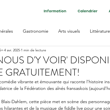
Information
Calendrier
érales
Gastronomie
Arts visuels
Littérature
55+
4 avr. 2025
1 min de lecture
 NOUS D'Y VOIR' DISPON
E GRATUITEMENT!
comédie vibrante et émouvante qui raconte l’histoire ins
trice de la Fédération des aînés fransaskois (aujourd'hui
e Blais-Dahlem, cette pièce met en scène des personnag
ons hilarantes et de la musique de fiddle live pour une s