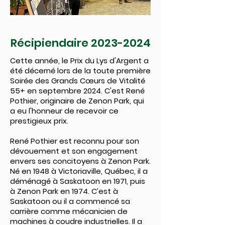
Récipiendaire
2023-2024
Cette année, le Prix du Lys d'Argent a
été décerné lors de la toute première
Soirée des Grands Cœurs de Vitalité
55+ en septembre 2024. C'est René
Pothier, originaire de Zenon Park, qui
a eu l'honneur de recevoir ce
prestigieux prix.
René Pothier est reconnu pour son
dévouement et son engagement
envers ses concitoyens à Zenon Park.
Né en 1948 à Victoriaville, Québec, il a
déménagé à Saskatoon en 1971, puis
à Zenon Park en 1974. C’est à
Saskatoon ou il a commencé sa
carrière comme mécanicien de
machines à coudre industrielles. Il a