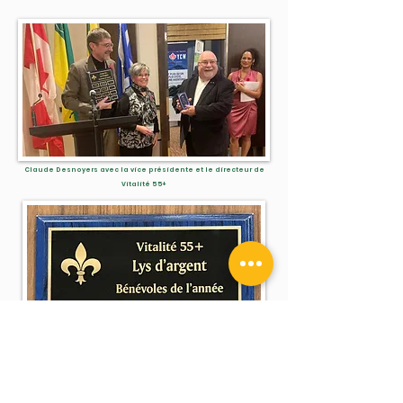
Claude Desnoyers avec la vice présidente et le directeur de
Vitalité 55+