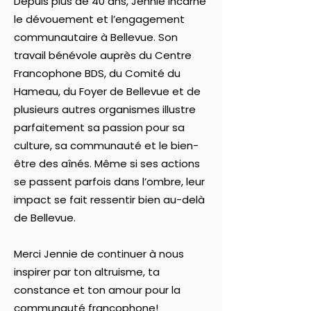
Depuis plus de 40 ans, Jennie incarne
le dévouement et l’engagement
communautaire à Bellevue. Son
travail bénévole auprès du Centre
Francophone BDS, du Comité du
Hameau, du Foyer de Bellevue et de
plusieurs autres organismes illustre
parfaitement sa passion pour sa
culture, sa communauté et le bien-
être des aînés.
​
Même si ses actions
se passent parfois dans l’ombre, leur
impact se fait ressentir bien au-delà
de Bellevue.
Merci Jennie de continuer à nous
inspirer par ton altruisme, ta
constance et ton amour pour la
communauté francophone!