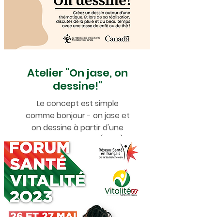
Atelier "On jase, on
dessine!"
Le concept est simple
comme bonjour - on jase et
on dessine à partir d'une
même thématique (2023)!