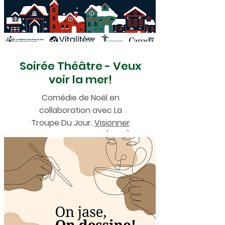
Soirée Théâtre - Veux
voir la mer!
Comédie de Noël en
collaboration avec La
Troupe Du Jour.
Visionner
l'enregistrement ici (2023)
.