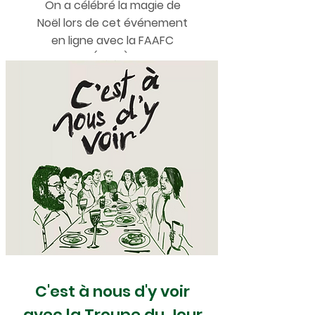
On a célébré la magie de
Noël lors de cet événement
en ligne avec la FAAFC
(2024)!
C'est à nous d'y voir
avec la Troupe du Jour