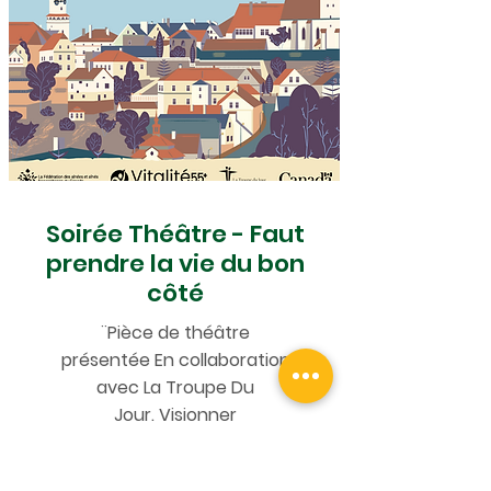
Soirée Théâtre - Faut
prendre la vie du bon
côté
¨Pièce de théâtre
présentée En collaboration
avec La Troupe Du
Jour.
Visionner
l'enregistrement ici (2022)