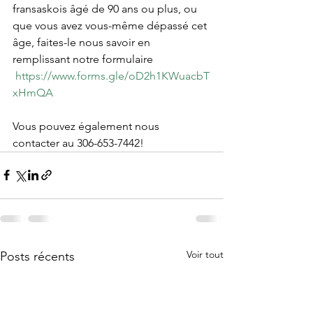
fransaskois âgé de 90 ans ou plus, ou 
que vous avez vous-même dépassé cet 
âge, faites-le nous savoir en 
remplissant notre formulaire 
https://www.forms.gle/oD2h1KWuacbT
xHmQA
Vous pouvez également nous 
contacter au 306-653-7442!
Voir tout
Posts récents