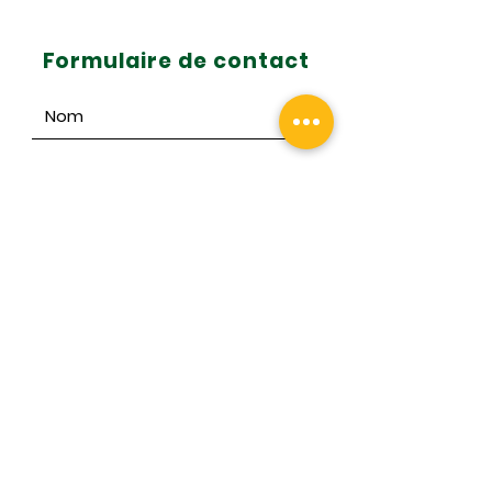
50+ en Saskatchewan:
l’expérience n’a pas d’âge!
Formulaire de contact