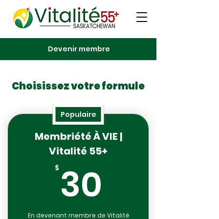
Devenir membre
Choisissez votre formule
Populaire
Membriété À VIE |
Vitalité 55+
30$
30
$
En devenant membre de Vitalité