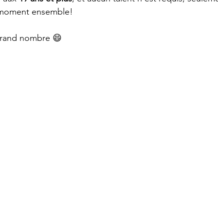
t moment ensemble!
grand nombre 😄